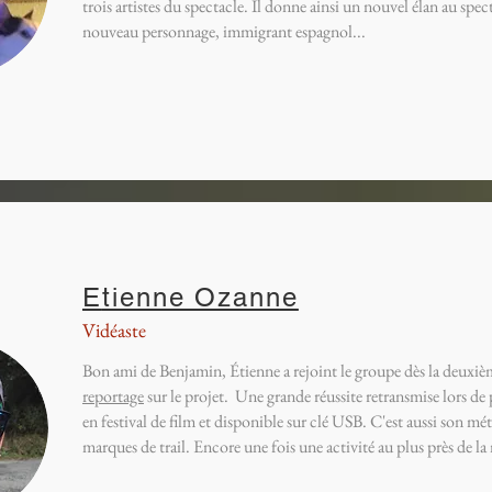
trois artistes du spectacle. Il donne ainsi un nouvel élan au spect
nouveau personnage, immigrant espagnol...
E
tienne Ozanne
Vidéaste
Bon ami de Benjamin, Étienne a rejoint le groupe dès la deuxièm
reportage
sur le projet. Une grande réussite retransmise lors de
en festival de film et disponible sur clé USB. C'est aussi son mé
marques de trail. Encore une fois une activité au plus près de l