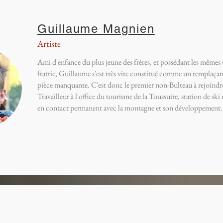
G
uillaume Magnien
Artiste
Ami d'enfance du plus jeune des frères, et possédant les mêmes
fratrie, Guillaume s'est très vite constitué comme un remplaçan
pièce manquante. C'est donc le premier non-Bulteau à rejoindre 
Travailleur à l'office du tourisme de la Toussuire, station de sk
en contact permanent avec la montagne et son développement.