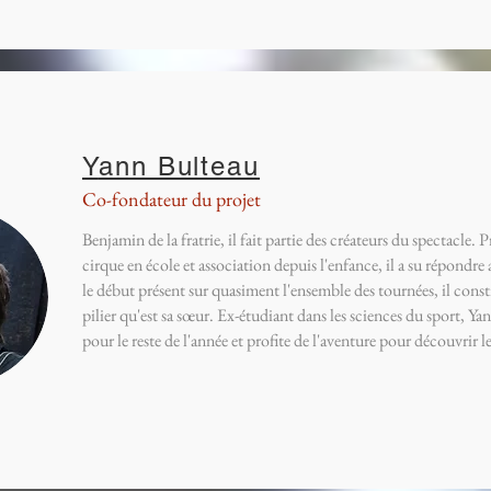
Y
ann Bulteau
Co-fondateur du projet
Benjamin de la fratrie, il fait partie des créateurs du spectacle.
cirque en école et association depuis l'enfance, il a su répondr
le début présent sur quasiment l'ensemble des tournées, il const
pilier qu'est sa sœur. Ex-étudiant dans les sciences du sport, Ya
pour le reste de l'année et profite de l'aventure pour découvrir le