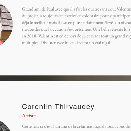
Grand ami de Paul avec qui il a fait les quatre sans cou, Valentin
du projet, a toujours été motivé et volontaire pour y participer
déjà le meilleur mais il a su en plus parfaitement élevé son nive
troupe dès que l'occasion s'est présentée. Une belle réussite lor
en 2018. Valentin est en dehors de ça et avant tout un grand vo
multiples. Discuter avec lui en devient un vrai régal...
C
orentin Thirvaudey
Artiste
Cette fois-ci c'est à un ami de la créatrice auquel nous avons dro