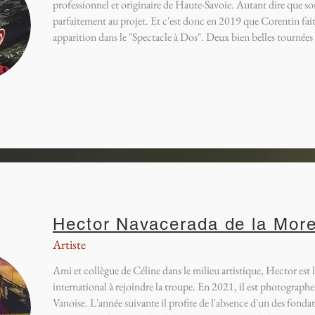
professionnel et originaire de Haute-Savoie. Autant dire que so
parfaitement au projet. Et c'est donc en 2019 que Corentin fait
apparition dans le "Spectacle à Dos". Deux bien belles tournées s
Hector Navacerada de la Mor
Artiste
Ami et collègue de Céline dans le milieu artistique, Hector est l
international à rejoindre la troupe. En 2021, il est photographe 
Vanoise. L'année suivante il profite de l'absence d'un des fonda