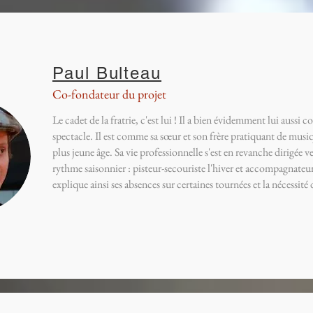
Paul Bulteau
Co-fondateur du projet
Le cadet de la fratrie, c'est lui ! Il a bien évidemment lui aussi c
spectacle. Il est comme sa sœur et son frère pratiquant de musi
plus jeune âge. Sa vie professionnelle s'est en revanche dirigée 
rythme saisonnier : pisteur-secouriste l'hiver et accompagnateu
explique ainsi ses absences sur certaines tournées et la nécessité 