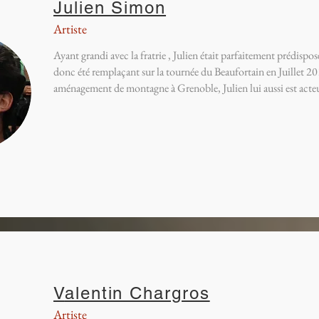
J
ulien Simon
Artiste
Ayant grandi avec la fratrie , Julien était parfaitement prédisposé
donc été remplaçant sur la tournée du Beaufortain en Juillet 2
aménagement de montagne à Grenoble, Julien lui aussi est act
V
alentin Chargros
Artiste