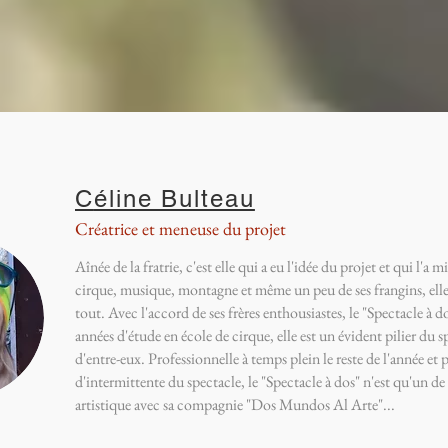
C
éline Bulteau
Créatrice et meneuse du projet
Aînée de la fratrie, c'est elle qui a eu l'idée du projet et qui l'
cirque, musique, montagne et même un peu de ses frangins, elle
tout. Avec l'accord de ses frères enthousiastes, le "Spectacle à do
années d'étude en école de cirque, elle est un évident pilier du s
d'entre-eux. Professionnelle à temps plein le reste de l'année et 
d'intermittente du spectacle, le "Spectacle à dos" n'est qu'un d
artistique avec sa compagnie "Dos Mundos Al Arte"...